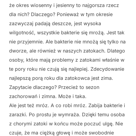
że okres wiosenny i jesienny to najgorsza rzecz
dla nich? Dlaczego? Ponieważ w tym okresie
zazwyczaj padają deszcze, jest wysoka
wilgotność, wszystkie bakterie się mrożą. Jest tak
nie przyjemnie. Ale bakterie nie mnożą się tylko na
dworze, ale również w naszych zatokach. Dlatego
osoby, które mają problemy z zatokami właśnie w
te pory roku nie czują się najlepiej. Zdecydowanie
najlepszą porą roku dla zatokowca jest zima.
Zapytacie dlaczego? Przecież to sezon
zachorowań i zimna. Może i taka.
Ale jest też mróz. A co robi mróz. Zabija bakterie i
zarazki. Po prostu je wymraża. Dzięki temu osoba
z chorymi zatoki w końcu może poczuć ulgę. Nie
czuje, że ma ciężką głowę i może swobodnie