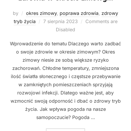
by
okres zimowy
,
poprawa zdrowia
,
zdrowy
Posted
tryb życia
7 sierpnia 2023
Comments are
on
Disabled
Wprowadzenie do tematu Dlaczego warto zadbać
o swoje zdrowie w okresie zimowym? Okres
zimowy niesie ze sobą większe ryzyko
zachorowań. Chłodne temperatury, zmniejszona
ilość światła słonecznego i częstsze przebywanie
w zamkniętych pomieszczeniach sprzyjają
rozwojowi infekcji. Dlatego ważne jest, aby
wzmocnić swoją odporność i dbać o zdrowy tryb
życia. Jak wpływa pogoda na nasze
samopoczucie? Pogoda …