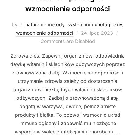
wzmocnienie odporności
by
naturalne metody
,
system immunologiczny
,
Posted
wzmocnienie odporności
24 lipca 2023
on
Comments are Disabled
Zdrowa dieta Zapewnij organizmowi odpowiednią
dawkę witamin i składników odżywczych poprzez
zrównoważoną dietę. Wzmocnienie odporności i
utrzymanie zdrowia zależy od dostarczania
organizmowi niezbędnych witamin i składników
odżywczych. Zadbaj o zrównoważoną dietę,
bogatą w warzywa, owoce, pełnoziarniste
produkty i białka. To pozwoli wzmocnić układ
immunologiczny i zapewnić mu niezbędne
wsparcie w walce z infekcjami i chorobami. …