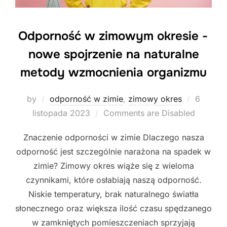
Odporność w zimowym okresie -
nowe spojrzenie na naturalne
metody wzmocnienia organizmu
Posted
by
odporność w zimie
,
zimowy okres
6
on
listopada 2023
Comments are Disabled
Znaczenie odporności w zimie Dlaczego nasza
odporność jest szczególnie narażona na spadek w
zimie? Zimowy okres wiąże się z wieloma
czynnikami, które osłabiają naszą odporność.
Niskie temperatury, brak naturalnego światła
słonecznego oraz większa ilość czasu spędzanego
w zamkniętych pomieszczeniach sprzyjają