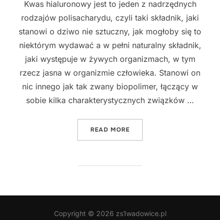
Kwas hialuronowy jest to jeden z nadrzędnych
rodzajów polisacharydu, czyli taki składnik, jaki
stanowi o dziwo nie sztuczny, jak mogłoby się to
niektórym wydawać a w pełni naturalny składnik,
jaki występuje w żywych organizmach, w tym
rzecz jasna w organizmie człowieka. Stanowi on
nic innego jak tak zwany biopolimer, łączący w
sobie kilka charakterystycznych związków …
"KWAS HIALURONOWY"
READ MORE
Copyright © 2026 zs1wadowice.pl