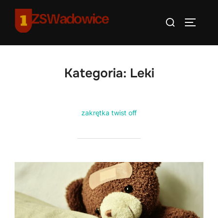
Skip
Search
to
TOGGLE
for:
content
Kategoria:
Leki
zakrętka twist off